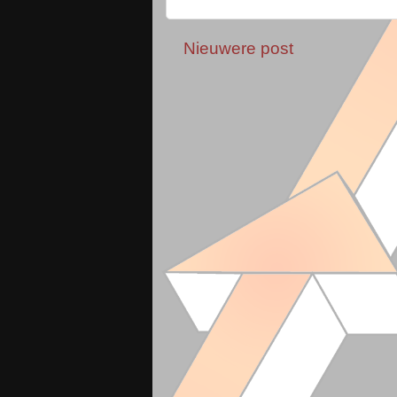
Nieuwere post