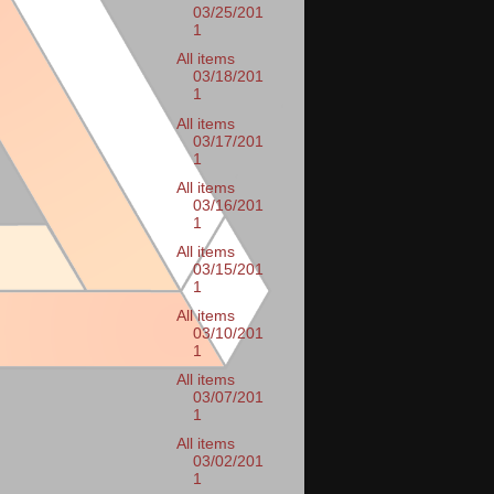
03/25/201
1
All items
03/18/201
1
All items
03/17/201
1
All items
03/16/201
1
All items
03/15/201
1
All items
03/10/201
1
All items
03/07/201
1
All items
03/02/201
1