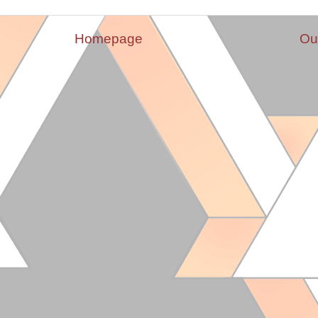
Homepage
Ou