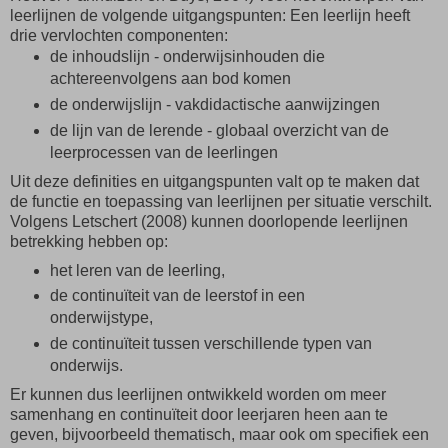
leerlijnen de volgende uitgangspunten: Een leerlijn heeft
drie vervlochten componenten:
de inhoudslijn - onderwijsinhouden die
achtereenvolgens aan bod komen
de onderwijslijn - vakdidactische aanwijzingen
de lijn van de lerende - globaal overzicht van de
leerprocessen van de leerlingen
Uit deze definities en uitgangspunten valt op te maken dat
de functie en toepassing van leerlijnen per situatie verschilt.
Volgens Letschert (2008) kunnen doorlopende leerlijnen
betrekking hebben op:
het leren van de leerling,
de continuïteit van de leerstof in een
onderwijstype,
de continuïteit tussen verschillende typen van
onderwijs.
Er kunnen dus leerlijnen ontwikkeld worden om meer
samenhang en continuïteit door leerjaren heen aan te
geven, bijvoorbeeld thematisch, maar ook om specifiek een