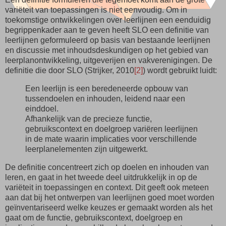
variëteit van toepassingen is niet eenvoudig. Om in
toekomstige ontwikkelingen over leerlijnen een eenduidig
begrippenkader aan te geven heeft SLO een definitie van
leerlijnen geformuleerd op basis van bestaande leerlijnen
en discussie met inhoudsdeskundigen op het gebied van
leerplanontwikkeling, uitgeverijen en vakverenigingen. De
definitie die door SLO (Strijker, 2010
[2]
) wordt gebruikt luidt:
Een leerlijn is een beredeneerde opbouw van
tussendoelen en inhouden, leidend naar een
einddoel.
Afhankelijk van de precieze functie,
gebruikscontext en doelgroep variëren leerlijnen
in de mate waarin implicaties voor verschillende
leerplanelementen zijn uitgewerkt.
De definitie concentreert zich op doelen en inhouden van
leren, en gaat in het tweede deel uitdrukkelijk in op de
variëteit in toepassingen en context. Dit geeft ook meteen
aan dat bij het ontwerpen van leerlijnen goed moet worden
geïnventariseerd welke keuzes er gemaakt worden als het
gaat om de functie, gebruikscontext, doelgroep en