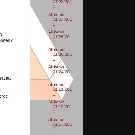
01/28/201
1
All items
01/27/201
1
All items
o
01/26/201
rposes?
1
All items
01/25/201
1
All items
01/24/201
1
aantal
All items
01/21/201
e
1
erde
All items
01/19/201
1
All items
01/17/201
1