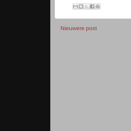
Nieuwere post